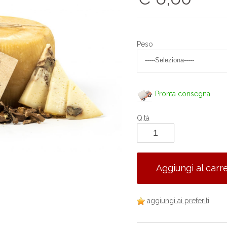
Peso
Pronta consegna
Q.tà
Aggiungi al carre
aggiungi ai preferiti