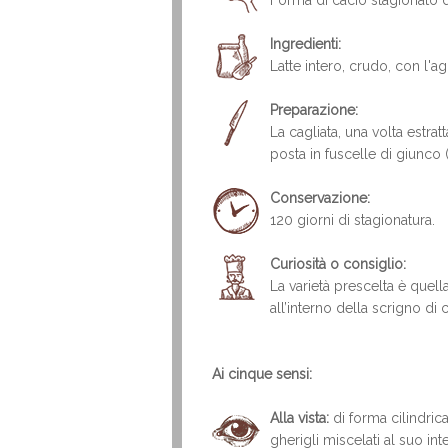
Forma di cacio stagionato di
Ingredienti:
Latte intero, crudo, con l'ag
Preparazione:
La cagliata, una volta estrat
posta in fuscelle di giunco 
Conservazione:
120 giorni di stagionatura.
Curiosità o consiglio:
La varietà prescelta è quella
all’interno della scrigno di
Ai cinque sensi:
Alla vista:
di forma cilindrica
gherigli miscelati al suo int