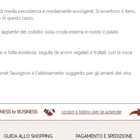
 di media persistenza e mediamente avvolgenti. Si avvertono il fieno,
a di questo cacio.
tagliente del coltello sulla crosta esterna e ruvido il palato
in tutta evidenza, seguita da aromi vegetali e fruttati, con la noce
rnet Sauvignon è l'abbinamento suggerito per gli amanti del vino
NESS to BUSINESS
scopri il listino per le aziende
GUIDA ALLO SHOPPING
PAGAMENTO E SPEDIZIONE