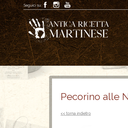
Seguici su:
Pecorino alle N
<< torna indietro