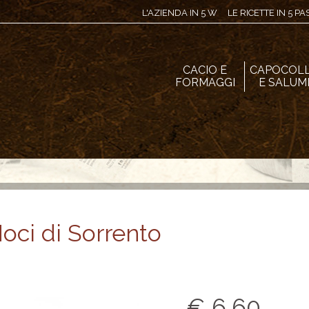
L'AZIENDA IN 5 W
LE RICETTE IN 5 P
CACIO E
CAPOCOL
FORMAGGI
E SALUM
oci di Sorrento
€ 6,60