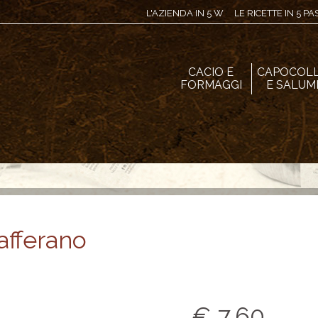
L'AZIENDA IN 5 W
LE RICETTE IN 5 P
CACIO E
CAPOCOL
FORMAGGI
E SALUM
afferano
€ 7,60