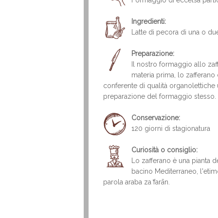
Formaggio di eccelsa particol
Ingredienti:
Latte di pecora di una o du
Preparazione:
Il nostro formaggio allo zaf
materia prima, lo zafferano da
conferente di qualità organolettiche
preparazione del formaggio stesso.
Conservazione:
120 giorni di stagionatura
Curiosità o consiglio:
Lo zafferano è una pianta de
bacino Mediterraneo, l'etim
parola araba za ̔farān.