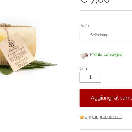
Peso
Pronta consegna
Q.tà
Aggiungi al carre
aggiungi ai preferiti