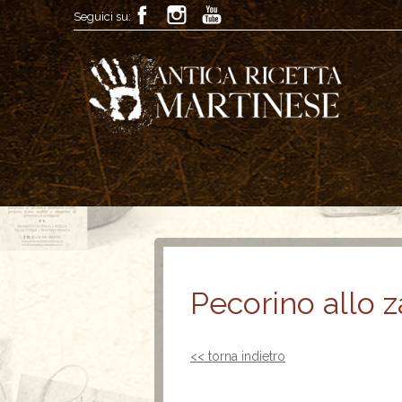
Seguici su:
Pecorino allo z
<< torna indietro